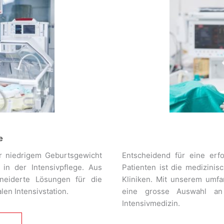
e
r niedrigem Geburtsgewicht
Entscheidend für eine erf
in der Intensivpflege. Aus
Patienten ist die medizini
neiderte Lösungen für die
Kliniken. Mit unserem umf
len Intensivstation.
eine grosse Auswahl an 
Intensivmedizin.