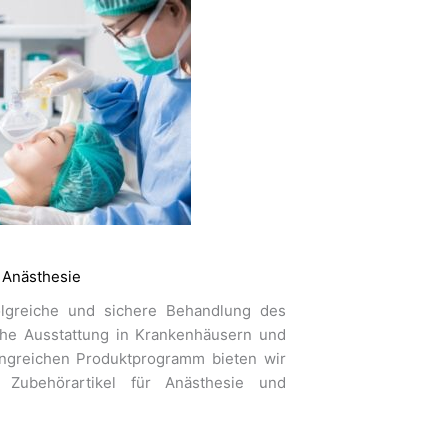
Anästhesie
olgreiche und sichere Behandlung des
sche Ausstattung in Krankenhäusern und
angreichen Produktprogramm bieten wir
Zubehörartikel für Anästhesie und