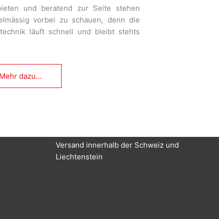
bieten und beratend zur Seite stehen
gelmässig vorbei zu schauen, denn die
echnik läuft schnell und bleibt stehts
Mehr dazu...
Versand innerhalb der Schweiz und
Liechtenstein