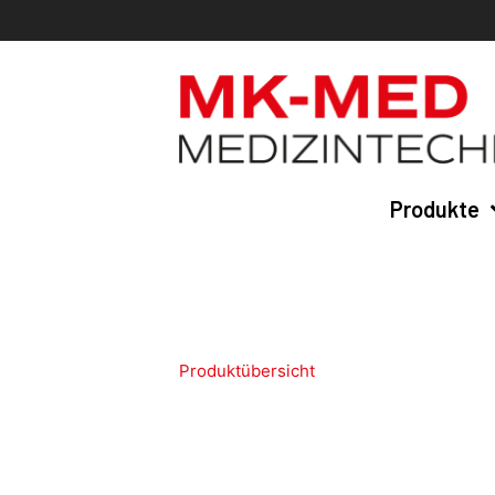
Zum
Inhalt
springen
Produkte
Produktübersicht