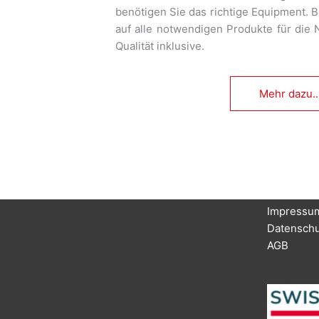
benötigen Sie das richtige Equipment. 
auf alle notwendigen Produkte für die N
Qualität inklusive.
Mehr dazu..
Impressu
Datenschu
AGB