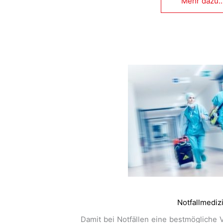
Mehr dazu..
Notfallmediz
Damit bei Notfällen eine bestmögliche V