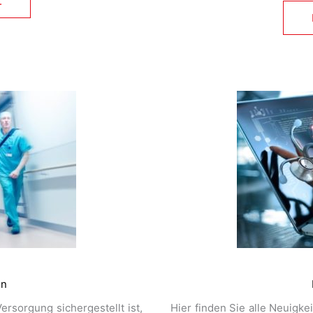
.
in
ersorgung sichergestellt ist,
Hier finden Sie alle Neuigk