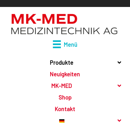
Zum
Inhalt
springen
Menü
Produkte
Neuigkeiten
MK-MED
Shop
Kontakt