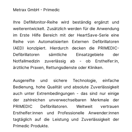
Metrax GmbH - Primedic
Ihre DefiMonitor-Reihe wird beständig ergänzt und
weiterentwickelt. Zusätzlich werden für die Anwendung
im Erste Hilfe Bereich mit der HeartSave-Serie eine
Reihe von Automatisierten Externen Defibrillatoren
(AED) konzipiert. Hierdurch decken die PRIMEDIC-
Defibrillatoren sämtliche Einsatzgebiete der
Notfallmedizin zuverlässig ab - ob Ersthelfer:in,
ärztliche Praxen, Rettungsdienste oder Kliniken.
Ausgereifte und sichere Technologie, einfache
Bedienung, hohe Qualität und absolute Zuverlässigkeit
auch unter Extrembedingungen - das sind nur einige
der zahlreichen unverwechselbaren Merkmale der
PRIMEDIC Defibrillatoren. Weltweit vertrauen
Ersthelfer:innen und Professionelle Anwender:innen
tagtäglich auf die Leistung und Zuverlässigkeit der
Primedic Produkte.